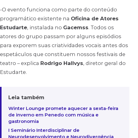
-O evento funciona como parte do conteúdo
programático existente na
Oficina de Atores
Estudarte
, instalada no
Gacemss
. Todos os
atores do grupo passam por alguns episódios
para exporem suas criatividades vocais antes dos
espetáculos que constituem nossos festivais de
teatro – explica
Rodrigo Hallvys
, diretor geral do
Estudarte.
Leia também
Winter Lounge promete aquecer a sexta-feira
de inverno em Penedo com música e
gastronomia
I Seminário Interdisciplinar de
Neurodesenvolvimento e Neurodivergência