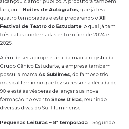
alcançou clamor público. A produtora também
lançou o
Noites de Autógrafos
, que já teve
quatro temporadas e está preparando o
XII
Festival de Teatro do Estudarte
, o qual já tem
três datas confirmadas entre o fim de 2024 e
2025.
Além de ser a proprietária da marca registrada
Grupo Cênico Estudarte, a empresa também
possui a marca
As Sublimes
, do famoso trio
musical feminino que fez sucesso na década de
90 e está às vésperas de lançar sua nova
formação no evento
Show D’Elas
, reunindo
diversas divas do Sul Fluminense.
Pequenas Leituras – 8ª temporada
– Segundo