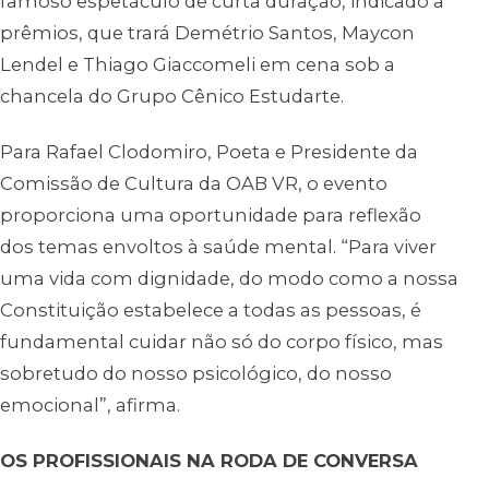
famoso espetáculo de curta duração, indicado a
prêmios, que trará Demétrio Santos, Maycon
Lendel e Thiago Giaccomeli em cena sob a
chancela do Grupo Cênico Estudarte.
Para Rafael Clodomiro, Poeta e Presidente da
Comissão de Cultura da OAB VR, o evento
proporciona uma oportunidade para reflexão
dos temas envoltos à saúde mental. “Para viver
uma vida com dignidade, do modo como a nossa
Constituição estabelece a todas as pessoas, é
fundamental cuidar não só do corpo físico, mas
sobretudo do nosso psicológico, do nosso
emocional”, afirma.
OS PROFISSIONAIS NA RODA DE CONVERSA