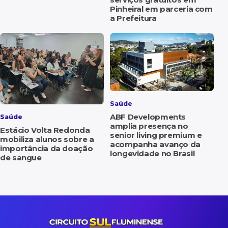
Pinheiral em parceria com
a Prefeitura
Saúde
ABF Developments
Saúde
amplia presença no
Estácio Volta Redonda
senior living premium e
mobiliza alunos sobre a
acompanha avanço da
importância da doação
longevidade no Brasil
de sangue