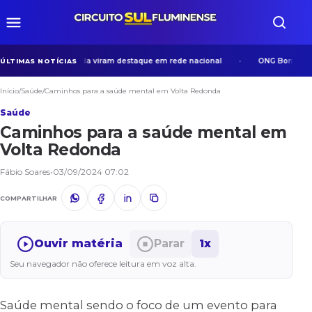
sos em Volta Redonda viram destaque em rede nacional
ONG Bom Samarit
ÚLTIMAS NOTÍCIAS
Início
/
Saúde
/
Caminhos para a saúde mental em Volta Redonda
Saúde
Caminhos para a saúde mental em
Volta Redonda
Fábio Soares
•
03/09/2024 07:02
COMPARTILHAR
Ouvir matéria
Parar
1x
Seu navegador não oferece leitura em voz alta.
Saúde mental sendo o foco de um evento para