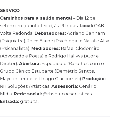
SERVIÇO
Caminhos para a saúde mental
– Dia 12 de
setembro (quinta-feira), às 19 horas.
Local:
OAB
Volta Redonda.
Debatedores:
Adriano Gannam
(Psiquiatra), Joice Elaine (Psicóloga) e Natalie Alsa
(Psicanalista).
Mediadores:
Rafael Clodomiro
(Advogado e Poeta) e Rodrigo Hallvys (Ator e
Diretor).
Abertura:
Espetáculo ‘Barulho’, com o
Grupo Cênico Estudarte (Demétrio Santos,
Maycon Lendel e Thiago Giaccomeli)
Produção:
RH Soluções Artísticas.
Assessoria:
Cenário
Mídia.
Rede social:
@rhsolucoesartisticas.
Entrada:
gratuita.