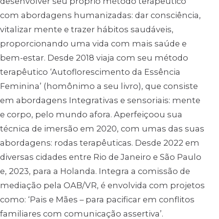
desenvolver seu próprio método terapêutico
com abordagens humanizadas: dar consciência,
vitalizar mente e trazer hábitos saudáveis,
proporcionando uma vida com mais saúde e
bem-estar. Desde 2018 viaja com seu método
terapêutico ‘Autoflorescimento da Essência
Feminina’ (homônimo a seu livro), que consiste
em abordagens Integrativas e sensoriais: mente
e corpo, pelo mundo afora. Aperfeiçoou sua
técnica de imersão em 2020, com umas das suas
abordagens: rodas terapêuticas. Desde 2022 em
diversas cidades entre Rio de Janeiro e São Paulo
e, 2023, para a Holanda. Integra a comissão de
mediação pela OAB/VR, é envolvida com projetos
como: ‘Pais e Mães – para pacificar em conflitos
familiares com comunicação assertiva’.