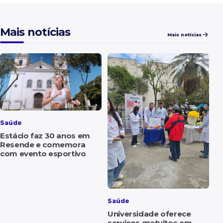
Mais notícias
Mais notícias
Saúde
Estácio faz 30 anos em
Resende e comemora
com evento esportivo
Saúde
Universidade oferece
serviços gratuitos em