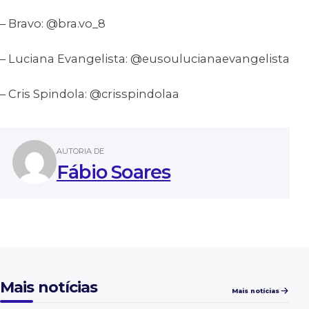
– Bravo: @bra.vo_8
– Luciana Evangelista: @eusoulucianaevangelista
– Cris Spindola: @crisspindolaa
AUTORIA DE
Fábio Soares
Mais notícias
Mais notícias