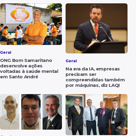
Geral
ONG Bom Samaritano
Geral
desenvolve ações
Na era da IA, empresas
voltadas à saúde mental
precisam ser
em Santo André
compreendidas também
por máquinas, diz LAQI