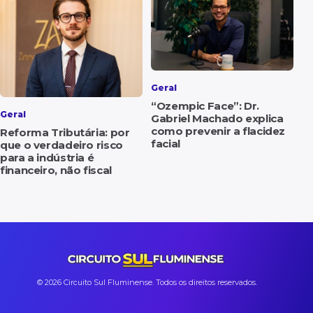
Geral
“Ozempic Face”: Dr.
Geral
Gabriel Machado explica
como prevenir a flacidez
Reforma Tributária: por
facial
que o verdadeiro risco
para a indústria é
financeiro, não fiscal
© 2026 Circuito Sul Fluminense. Todos os direitos reservados.