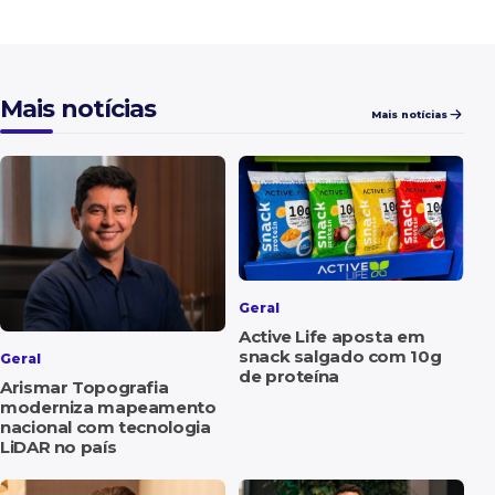
Mais notícias
Mais notícias
Geral
Active Life aposta em
snack salgado com 10g
Geral
de proteína
Arismar Topografia
moderniza mapeamento
nacional com tecnologia
LiDAR no país