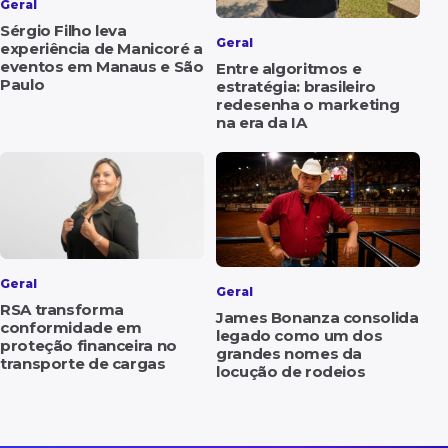
Geral
Sérgio Filho leva
Geral
experiência de Manicoré a
eventos em Manaus e São
Entre algoritmos e
Paulo
estratégia: brasileiro
redesenha o marketing
na era da IA
Geral
Geral
RSA transforma
James Bonanza consolida
conformidade em
legado como um dos
proteção financeira no
grandes nomes da
transporte de cargas
locução de rodeios