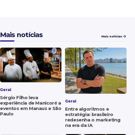
Mais notícias
Mais notícias
Geral
Sérgio Filho leva
Geral
experiência de Manicoré a
eventos em Manaus e São
Entre algoritmos e
Paulo
estratégia: brasileiro
redesenha o marketing
na era da IA