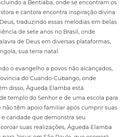
incluindo a Bentiaba, onde se encontram os
stora e cantora encontra inspiração divina
 Deus, traduzindo essas melodias em belas
ncia de sete anos no Brasil, onde
alavra de Deus em diversas plataformas,
gola, sua terra natal.
ando o evangelho a povos não alcançados,
rovíncia do Cuando-Cubango, onde
lém disso, Águeda Elamba está
e templo do Senhor e de uma escola para
não têm apoio familiar após cumprir suas
é e caridade que demonstra seu
coroar suas realizações, Águeda Elamba
a para Jesus em São Paulo, que ocorrerá