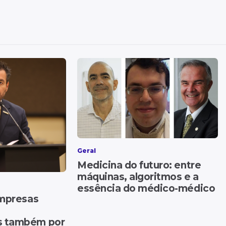
Geral
Medicina do futuro: entre
máquinas, algoritmos e a
essência do médico-médico
empresas
s também por