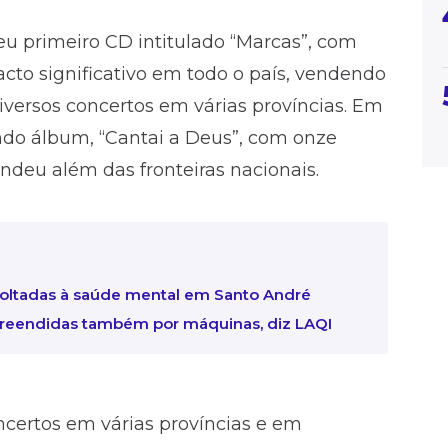
u primeiro CD intitulado “Marcas”, com
cto significativo em todo o país, vendendo
iversos concertos em várias províncias. Em
do álbum, “Cantai a Deus”, com onze
endeu além das fronteiras nacionais.
ltadas à saúde mental em Santo André
preendidas também por máquinas, diz LAQI
ncertos em várias províncias e em