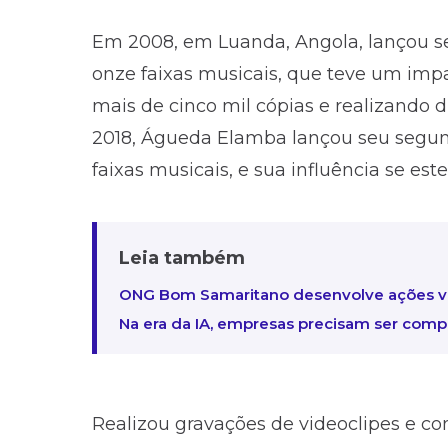
Em 2008, em Luanda, Angola, lançou se
onze faixas musicais, que teve um impa
mais de cinco mil cópias e realizando d
2018, Águeda Elamba lançou seu segun
faixas musicais, e sua influência se est
Leia também
ONG Bom Samaritano desenvolve ações vo
Na era da IA, empresas precisam ser com
Realizou gravações de videoclipes e co