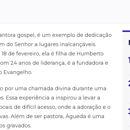
ntora gospel, é um exemplo de dedicação
m do Senhor a lugares inalcançáveis.
18 de fevereiro, ela é filha de Humberto
m 24 anos de liderança, é a fundadora e
do Evangelho.
do por uma chamada divina durante uma
. Essa experiência a inspirou a levar a
ocais de difícil acesso, onde a adoração e o
ivas. Além de ser pastora, Águeda é uma
os gravados.