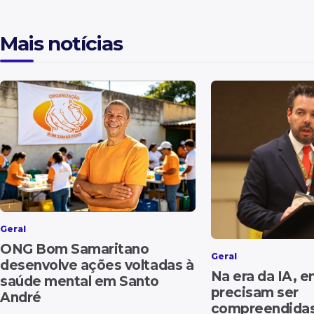
Mais notícias
Geral
ONG Bom Samaritano
Geral
desenvolve ações voltadas à
Na era da IA, 
saúde mental em Santo
precisam ser
André
compreendida