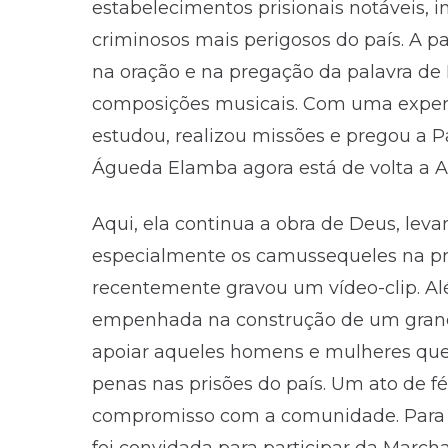
estabelecimentos prisionais notáveis, 
criminosos mais perigosos do país. A pa
na oração e na pregação da palavra de
composições musicais. Com uma experiê
estudou, realizou missões e pregou a P
Águeda Elamba agora está de volta a An
Aqui, ela continua a obra de Deus, lev
especialmente os camussequeles na p
recentemente gravou um vídeo-clip. A
empenhada na construção de um grand
apoiar aqueles homens e mulheres que 
penas nas prisões do país. Um ato de f
compromisso com a comunidade. Para 
foi convidada para participar da March