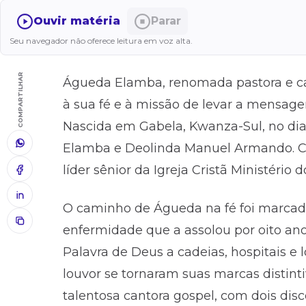
Ouvir matéria
Parar
Seu navegador não oferece leitura em voz alta.
COMPARTILHAR
Águeda Elamba, renomada pastora e ca
à sua fé e à missão de levar a mensage
Nascida em Gabela, Kwanza-Sul, no dia 
Elamba e Deolinda Manuel Armando. Co
líder sênior da Igreja Cristã Ministério 
O caminho de Águeda na fé foi marca
enfermidade que a assolou por oito anos
Palavra de Deus a cadeias, hospitais e l
louvor se tornaram suas marcas distint
talentosa cantora gospel, com dois disc