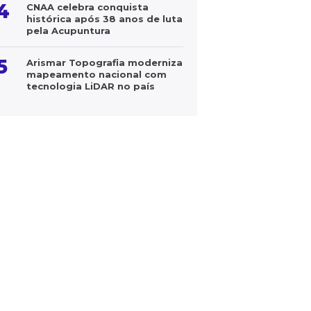
4
CNAA celebra conquista
histórica após 38 anos de luta
pela Acupuntura
5
Arismar Topografia moderniza
mapeamento nacional com
tecnologia LiDAR no país