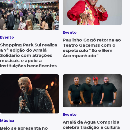
Evento
Evento
Paulinho Gogó retorna ao
Shopping Park Sul realiza
Teatro Gacemss com o
a 7ª edição do Arraiá
espetáculo “Só e Bem
Solidário com atrações
Acompanhado”
musicais e apoio a
instituições beneficentes
Evento
Música
Arraiá da Água Comprida
celebra tradição e cultura
Belo se apresenta no