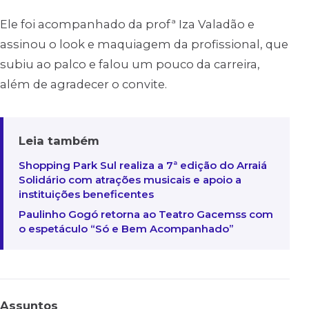
Ele foi acompanhado da profª Iza Valadão e
assinou o look e maquiagem da profissional, que
subiu ao palco e falou um pouco da carreira,
além de agradecer o convite.
Leia também
Shopping Park Sul realiza a 7ª edição do Arraiá
Solidário com atrações musicais e apoio a
instituições beneficentes
Paulinho Gogó retorna ao Teatro Gacemss com
o espetáculo “Só e Bem Acompanhado”
Assuntos