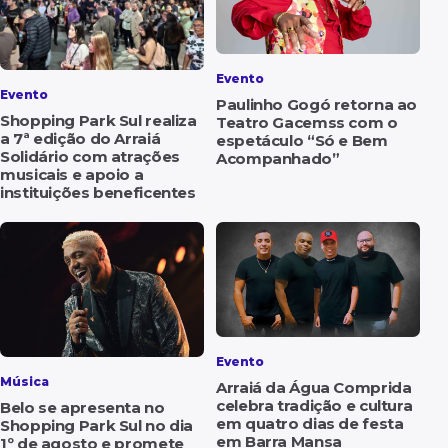
Evento
Evento
Paulinho Gogó retorna ao
Shopping Park Sul realiza
Teatro Gacemss com o
a 7ª edição do Arraiá
espetáculo “Só e Bem
Solidário com atrações
Acompanhado”
musicais e apoio a
instituições beneficentes
Evento
Música
Arraiá da Água Comprida
celebra tradição e cultura
Belo se apresenta no
em quatro dias de festa
Shopping Park Sul no dia
em Barra Mansa
1º de agosto e promete