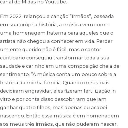
canal do Midas no Youtube.
Em 2022, relançou a canção “Irmãos”, baseada
em sua própria história, a música vem como
uma homenagem fraterna para aqueles que o
artista não chegou a conhecer em vida. Perder
um ente querido não é fácil, mas o cantor
curitibano conseguiu transformar toda a sua
saudade e carinho em uma composição cheia de
sentimento. “A música conta um pouco sobre a
história da minha família. Quando meus pais
decidiram engravidar, eles fizeram fertilização in
vitro e por conta disso descobriram que iam
ganhar quatro filhos, mas apenas eu acabei
nascendo. Então essa música é em homenagem
aos meus três irmãos, que não puderam nascer,