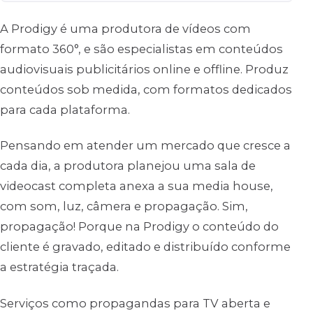
A Prodigy é uma produtora de vídeos com
formato 360°, e são especialistas em conteúdos
audiovisuais publicitários online e offline. Produz
conteúdos sob medida, com formatos dedicados
para cada plataforma.
Pensando em atender um mercado que cresce a
cada dia, a produtora planejou uma sala de
videocast completa anexa a sua media house,
com som, luz, câmera e propagação. Sim,
propagação! Porque na Prodigy o conteúdo do
cliente é gravado, editado e distribuído conforme
a estratégia traçada.
Serviços como propagandas para TV aberta e