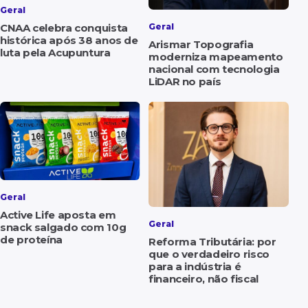
Geral
CNAA celebra conquista
Geral
histórica após 38 anos de
Arismar Topografia
luta pela Acupuntura
moderniza mapeamento
nacional com tecnologia
LiDAR no país
Geral
Active Life aposta em
Geral
snack salgado com 10g
de proteína
Reforma Tributária: por
que o verdadeiro risco
para a indústria é
financeiro, não fiscal