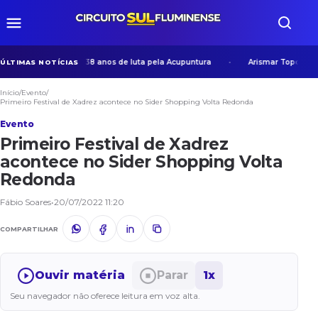
ista histórica após 38 anos de luta pela Acupuntura
Arismar Topografia
ÚLTIMAS NOTÍCIAS
Início
/
Evento
/
Primeiro Festival de Xadrez acontece no Sider Shopping Volta Redonda
Evento
Primeiro Festival de Xadrez
acontece no Sider Shopping Volta
Redonda
Fábio Soares
•
20/07/2022 11:20
COMPARTILHAR
Ouvir matéria
Parar
1x
Seu navegador não oferece leitura em voz alta.