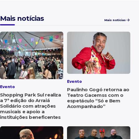
Mais notícias
Mais notícias
Evento
Evento
Paulinho Gogó retorna ao
Shopping Park Sul realiza
Teatro Gacemss com o
a 7ª edição do Arraiá
espetáculo “Só e Bem
Solidário com atrações
Acompanhado”
musicais e apoio a
instituições beneficentes