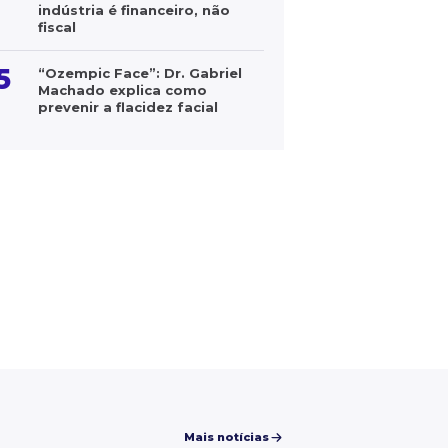
indústria é financeiro, não
fiscal
5
“Ozempic Face”: Dr. Gabriel
Machado explica como
prevenir a flacidez facial
Mais notícias