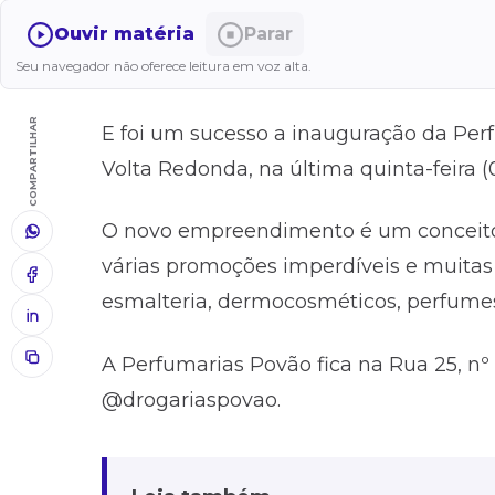
Ouvir matéria
Parar
Seu navegador não oferece leitura em voz alta.
COMPARTILHAR
E foi um sucesso a inauguração da Perf
Volta Redonda, na última quinta-feira (0
O novo empreendimento é um conceito 
várias promoções imperdíveis e muitas
esmalteria, dermocosméticos, perfume
A Perfumarias Povão fica na Rua 25, n
@drogariaspovao.