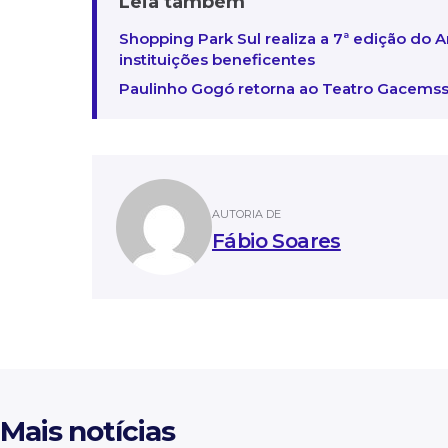
Leia também
Shopping Park Sul realiza a 7ª edição do A
instituições beneficentes
Paulinho Gogó retorna ao Teatro Gacem
AUTORIA DE
Fábio Soares
Mais notícias