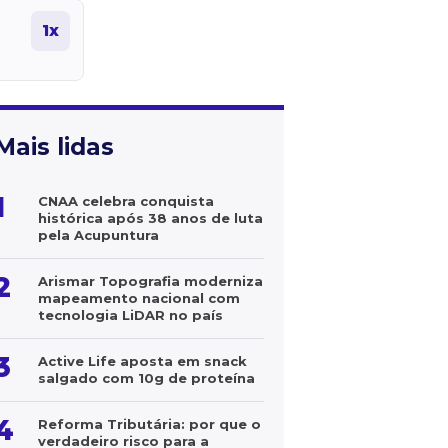
1x
Mais lidas
1
CNAA celebra conquista
histórica após 38 anos de luta
pela Acupuntura
2
Arismar Topografia moderniza
mapeamento nacional com
tecnologia LiDAR no país
3
Active Life aposta em snack
salgado com 10g de proteína
4
Reforma Tributária: por que o
verdadeiro risco para a