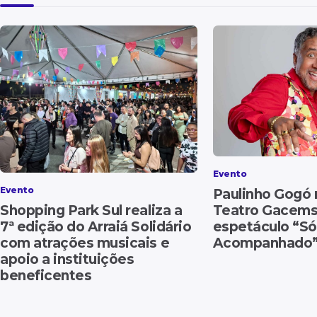
Evento
Evento
Paulinho Gogó 
Teatro Gacems
Shopping Park Sul realiza a
espetáculo “S
7ª edição do Arraiá Solidário
Acompanhado
com atrações musicais e
apoio a instituições
beneficentes