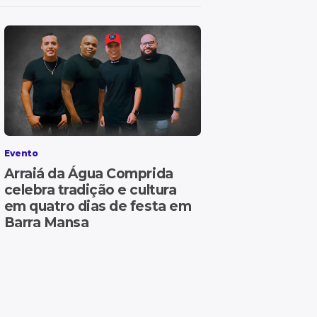
Evento
Arraiá da Água Comprida
celebra tradição e cultura
em quatro dias de festa em
Barra Mansa