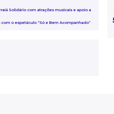
rraiá Solidário com atrações musicais e apoio a
ss com o espetáculo “Só e Bem Acompanhado”