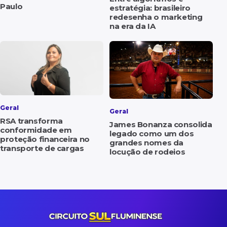
Paulo
estratégia: brasileiro
redesenha o marketing
na era da IA
Geral
Geral
RSA transforma
James Bonanza consolida
conformidade em
legado como um dos
proteção financeira no
grandes nomes da
transporte de cargas
locução de rodeios