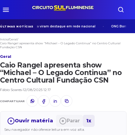
sos em Volta Redonda viram destaque em rede nacional
ONG Bom Samarita
ÚLTIMAS NOTÍCIAS
Início
/
Geral
/
Caio Rangel apresenta show “Michael – O Legado Continua” no Centro Cultural
Fundação CSN
Geral
Caio Rangel apresenta show
“Michael – O Legado Continua” no
Centro Cultural Fundação CSN
Fábio Soares
•
12/08/2025 12:17
COMPARTILHAR
Ouvir matéria
Parar
1x
Seu navegador não oferece leitura em voz alta.